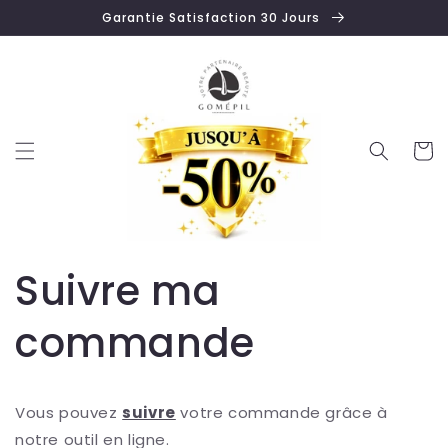
et
Garantie Satisfaction 30 Jours
passer
au
contenu
Panier
Suivre ma
commande
Vous pouvez
suivre
votre commande grâce à
notre outil en ligne.